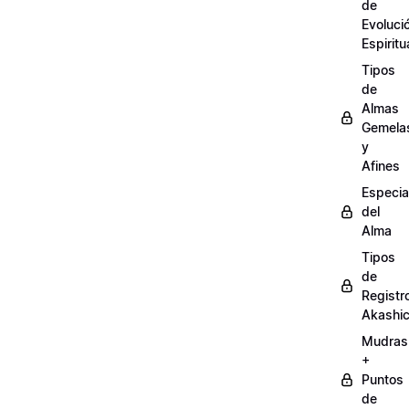
de
Evoluci
Espiritu
Tipos
de
Almas
Gemela
y
Afines
Especia
del
Alma
Tipos
de
Registr
Akashi
Mudras
+
Puntos
de