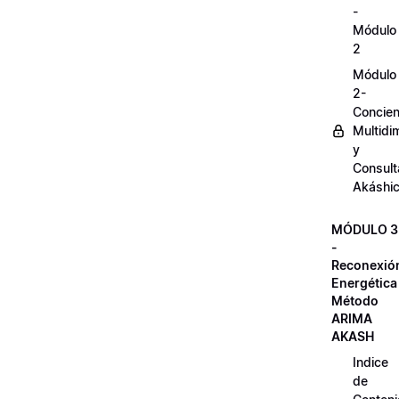
-
Módulo
2
Módulo
2-
Concien
Multidi
y
Consult
Akáshi
MÓDULO 3
-
Reconexió
Energética
Método
ARIMA
AKASH
Indice
de