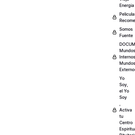
Energia
Pelicula
Recome
Somos
Fuente
DOCUM
Mundo
Internos
Mundo
Externo
Yo
Soy,
el Yo
Soy
,
Activa
tu
Centro
Espiritu