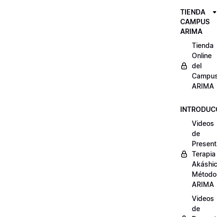
TIENDA
CAMPUS
ARIMA
Tienda
Online
del
Campu
ARIMA
INTRODUC
Videos
de
Present
Terapia
Akáshi
Método
ARIMA
Videos
de