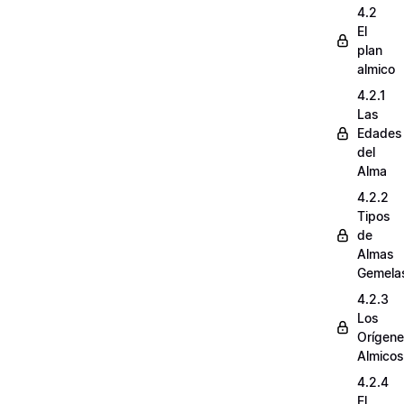
4.2
El
plan
almico
4.2.1
Las
Edades
del
Alma
4.2.2
Tipos
de
Almas
Gemela
4.2.3
Los
Orígen
Almicos
4.2.4
El