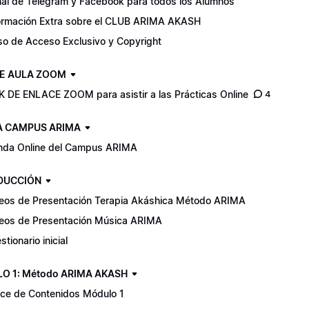
al de Telegram y Facebook para todos los Alumnos
ormación Extra sobre el CLUB ARIMA AKASH
so de Acceso Exclusivo y Copyright
E AULA ZOOM
K DE ENLACE ZOOM para asistir a las Prácticas Online
4
A CAMPUS ARIMA
nda Online del Campus ARIMA
DUCCIÓN
eos de Presentación Terapia Akáshica Método ARIMA
eos de Presentación Música ARIMA
stionario inicial
O 1: Método ARIMA AKASH
ice de Contenidos Módulo 1