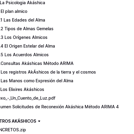
 La Psicologia Akáshica
 El plan almico
.1 Las Edades del Alma
.2 Tipos de Almas Gemelas
.3 Los Orígenes Almicos
.4 El Origen Estelar del Alma
.5 Los Acuerdos Almicos
.Consultas Akáshicas Método ARIMA
 Los registros AkÁshicos de la tierra y el cosmos
 Las Manos como Expresión del Alma
 Los Elixires Akáshicos
xo_-_Un_Cuento_de_Luz.pdf
umen Solicitudes de Reconexión Akáshica Método ARIMA 4
TROS AKÁSHICOS
NCRETOS.zip