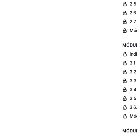
2.5
2.6
2.7
Mó
MÓDULO
Ind
3.1
3.2
3.3
3.4
3.5
3.6
Mó
MÓDULO