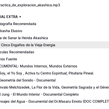
ractica_de_exploracion_akashica.mp3
IAL EXTRA
liografIa Recomendada
Akasha Elusivo
a de Sanar la Herida Akashica
 Cinco Engaños de la Vieja Energia
iculas Recomendadas
os Fuente
UMENTAL: Mundos Internos, Mundos Externos
Soy, el Yo Soy , Activa tu Centro Espiritual, Pituitaria Pineal.
Geometría del Sonido - Documental
nvalo Melchizedek, La Flor de la Vida, Geometría Sagrada y el Génes
l Jung - El Mundo Interior - Documental Completo
sajes del Agua - Documental del Dr.Masaru Emoto (DOC COMPLE