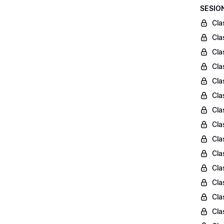
SESIO
Cla
Cla
Cla
Cla
Cla
Cla
Cla
Cla
Cla
Cla
Cla
Cla
Cla
Cla