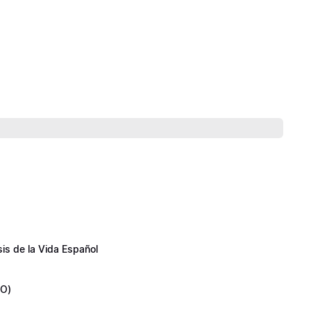
is de la Vida Español
TO)