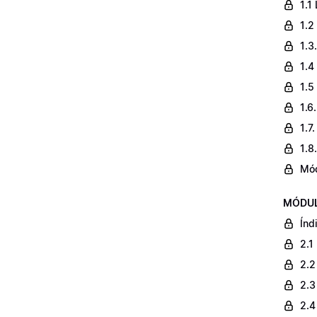
1.1
1.2
1.3
1.4
1.5
1.6
1.7
1.8
Mó
MÓDULO
Índ
2.1
2.2
2.3
2.4