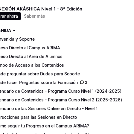
EXIÓN AKÁSHICA Nivel 1 - 8ª Edición
ar ahora
Saber más
ENIDA
nvenida y Soporte
eso Directo al Campus ARIMA
eso Directo al Area de Alumnos
mpo de Acceso a los Contenidos
de preguntar sobre Dudas para Soporte
de hacer Preguntas sobre la Formación
2
endario de Contenidos - Programa Curso Nivel 1 (2024-2025)
endario de Contenidos - Programa Curso Nivel 2 (2025-2026)
endario de las Sesiones Online en Directo - Nivel 1
trucciones para las Sesiones en Directo
mo seguir tu Progreso en el Campus ARIMA?