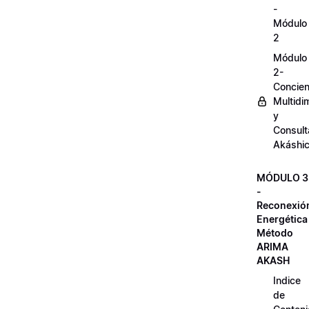
-
Módulo
2
Módulo
2-
Concien
Multidi
y
Consult
Akáshi
MÓDULO 3
-
Reconexió
Energética
Método
ARIMA
AKASH
Indice
de