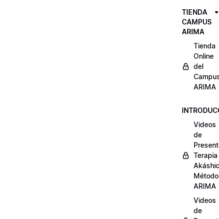
TIENDA
CAMPUS
ARIMA
Tienda
Online
del
Campu
ARIMA
INTRODUC
Videos
de
Present
Terapia
Akáshi
Método
ARIMA
Videos
de