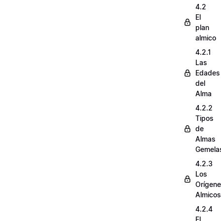
4.2
El
plan
almico
4.2.1
Las
Edades
del
Alma
4.2.2
Tipos
de
Almas
Gemela
4.2.3
Los
Orígen
Almicos
4.2.4
El