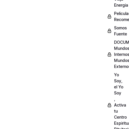
Energia
Pelicula
Recome
Somos
Fuente
DOCUM
Mundo
Internos
Mundo
Externo
Yo
Soy,
el Yo
Soy
,
Activa
tu
Centro
Espiritu