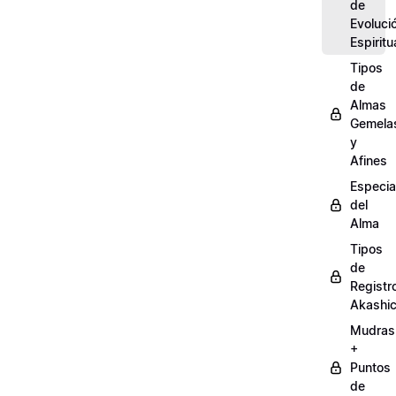
de
Evoluci
Espiritu
Tipos
de
Almas
Gemela
y
Afines
Especia
del
Alma
Tipos
de
Registr
Akashi
Mudras
+
Puntos
de