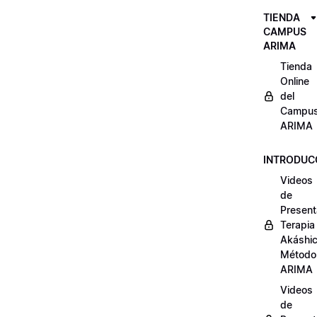
TIENDA
CAMPUS
ARIMA
Tienda
Online
del
Campu
ARIMA
INTRODUC
Videos
de
Present
Terapia
Akáshi
Método
ARIMA
Videos
de