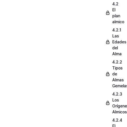
4.2
El
plan
almico
4.2.1
Las
Edades
del
Alma
4.2.2
Tipos
de
Almas
Gemela
4.2.3
Los
Orígen
Almicos
4.2.4
El