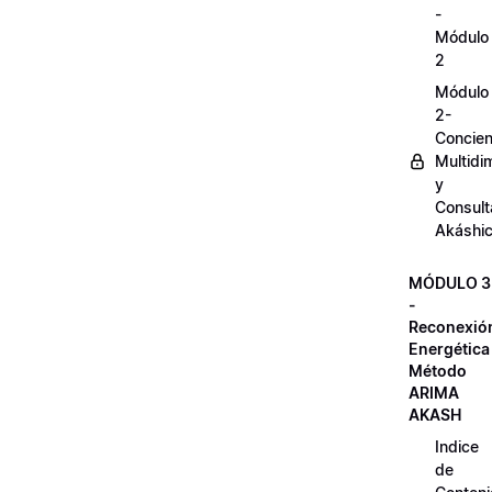
-
Módulo
2
Módulo
2-
Concien
Multidi
y
Consult
Akáshi
MÓDULO 3
-
Reconexió
Energética
Método
ARIMA
AKASH
Indice
de