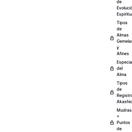
de
Evoluci
Espiritu
Tipos
de
Almas
Gemela
y
Afines
Especia
del
Alma
Tipos
de
Registr
Akashi
Mudras
+
Puntos
de