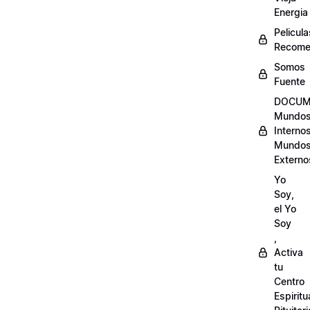
Energia
Pelicula
Recome
Somos
Fuente
DOCUM
Mundo
Internos
Mundo
Externo
Yo
Soy,
el Yo
Soy
,
Activa
tu
Centro
Espiritu