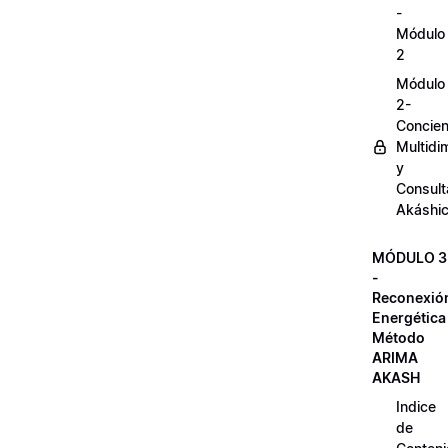
-
Módulo
2
Módulo
2-
Concien
Multidi
y
Consult
Akáshi
MÓDULO 3
-
Reconexió
Energética
Método
ARIMA
AKASH
Indice
de