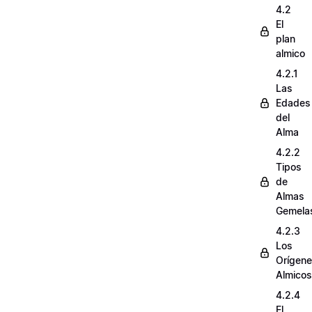
4.2
El
plan
almico
4.2.1
Las
Edades
del
Alma
4.2.2
Tipos
de
Almas
Gemela
4.2.3
Los
Orígen
Almicos
4.2.4
El