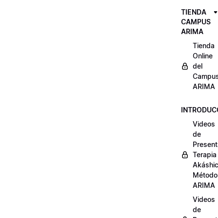
TIENDA
CAMPUS
ARIMA
Tienda
Online
del
Campu
ARIMA
INTRODUC
Videos
de
Present
Terapia
Akáshi
Método
ARIMA
Videos
de