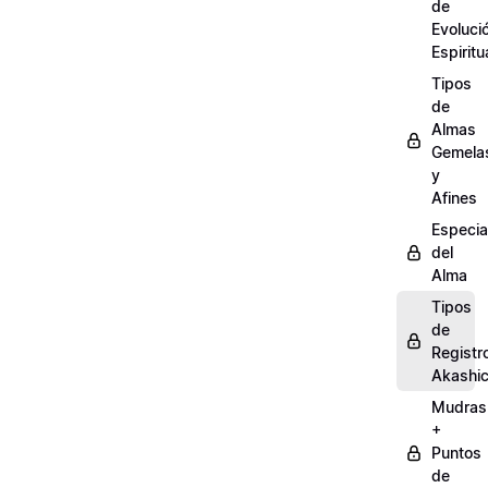
de
Evoluci
Espiritu
Tipos
de
Almas
Gemela
y
Afines
Especia
del
Alma
Tipos
de
Registr
Akashi
Mudras
+
Puntos
de