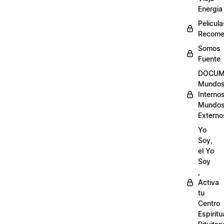
Energia
Pelicula
Recome
Somos
Fuente
DOCUM
Mundo
Internos
Mundo
Externo
Yo
Soy,
el Yo
Soy
,
Activa
tu
Centro
Espiritu